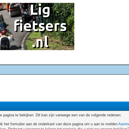
 pagina te bekijken. Dit kan zijn vanwege een van de volgende redenen:
ruik het formulier aan de onderkant van deze pagina om u aan te melden
Aanme