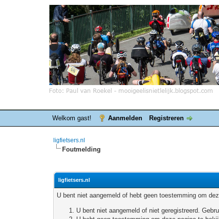
Welkom gast!
Aanmelden
Registreren
ligfietsers.nl
Foutmelding
ligfietsers.nl
U bent niet aangemeld of hebt geen toestemming om deze
U bent niet aangemeld of niet geregistreerd. Geb