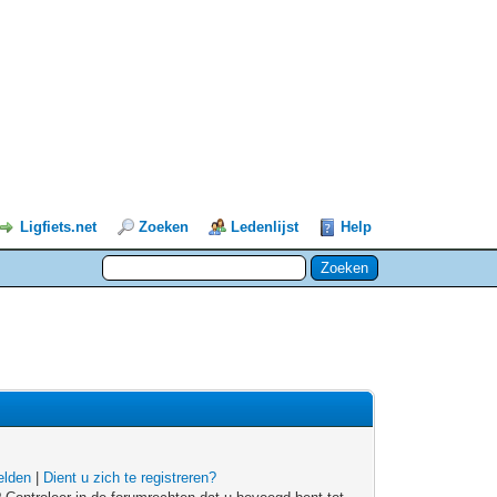
Ligfiets.net
Zoeken
Ledenlijst
Help
lden
|
Dient u zich te registreren?