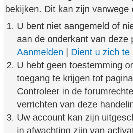
bekijken. Dit kan zijn vanwege
U bent niet aangemeld of nie
aan de onderkant van deze 
Aanmelden
|
Dient u zich te
U hebt geen toestemming om
toegang te krijgen tot pagin
Controleer in de forumrechte
verrichten van deze handeli
Uw account kan zijn uitgesc
in afwachting zijn van activat