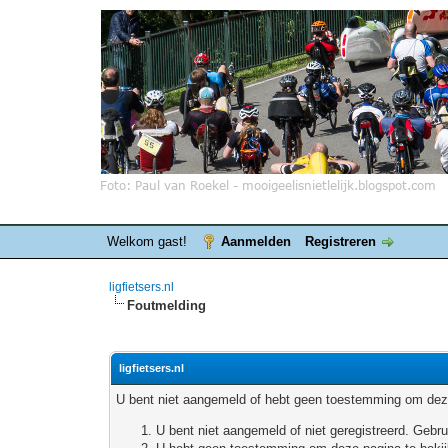
Welkom gast!
Aanmelden
Registreren
ligfietsers.nl
Foutmelding
ligfietsers.nl
U bent niet aangemeld of hebt geen toestemming om deze
U bent niet aangemeld of niet geregistreerd. Geb