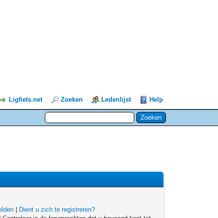
Ligfiets.net
Zoeken
Ledenlijst
Help
lden
|
Dient u zich te registreren?