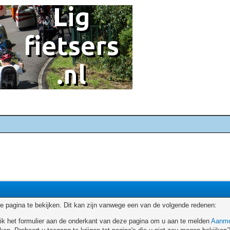
 pagina te bekijken. Dit kan zijn vanwege een van de volgende redenen:
ruik het formulier aan de onderkant van deze pagina om u aan te melden
Aanme