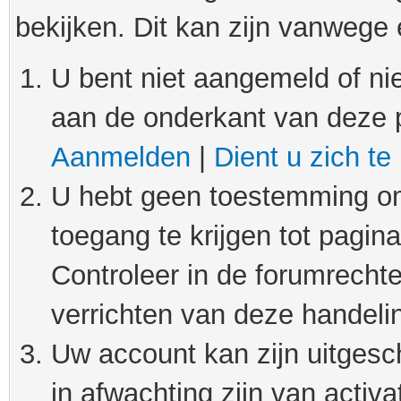
bekijken. Dit kan zijn vanwege
U bent niet aangemeld of nie
aan de onderkant van deze 
Aanmelden
|
Dient u zich te
U hebt geen toestemming om
toegang te krijgen tot pagin
Controleer in de forumrechte
verrichten van deze handeli
Uw account kan zijn uitgesc
in afwachting zijn van activat