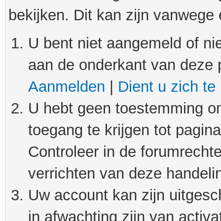
bekijken. Dit kan zijn vanwege
U bent niet aangemeld of nie
aan de onderkant van deze 
Aanmelden
|
Dient u zich te
U hebt geen toestemming om
toegang te krijgen tot pagin
Controleer in de forumrechte
verrichten van deze handeli
Uw account kan zijn uitgesc
in afwachting zijn van activat