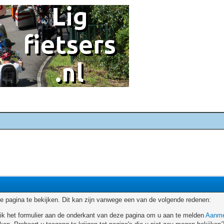
 pagina te bekijken. Dit kan zijn vanwege een van de volgende redenen:
ruik het formulier aan de onderkant van deze pagina om u aan te melden
Aanme