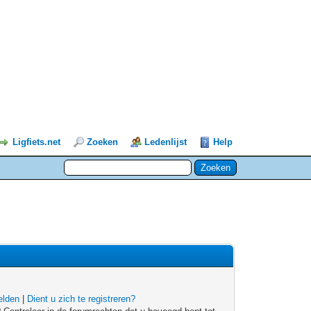
Ligfiets.net
Zoeken
Ledenlijst
Help
lden
|
Dient u zich te registreren?