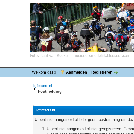
Welkom gast!
Aanmelden
Registreren
ligfietsers.nl
Foutmelding
ligfietsers.nl
U bent niet aangemeld of hebt geen toestemming om deze
U bent niet aangemeld of niet geregistreerd. Geb