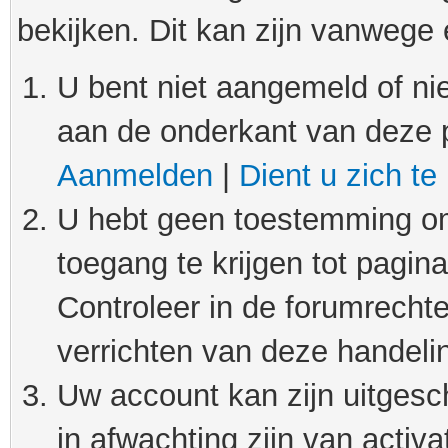
bekijken. Dit kan zijn vanwege
U bent niet aangemeld of nie
aan de onderkant van deze 
Aanmelden
|
Dient u zich te
U hebt geen toestemming om
toegang te krijgen tot pagin
Controleer in de forumrechte
verrichten van deze handeli
Uw account kan zijn uitgesc
in afwachting zijn van activat