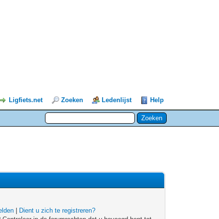
Ligfiets.net
Zoeken
Ledenlijst
Help
lden
|
Dient u zich te registreren?