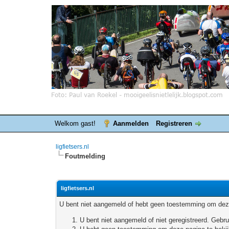
Welkom gast!
Aanmelden
Registreren
ligfietsers.nl
Foutmelding
ligfietsers.nl
U bent niet aangemeld of hebt geen toestemming om deze
U bent niet aangemeld of niet geregistreerd. Geb