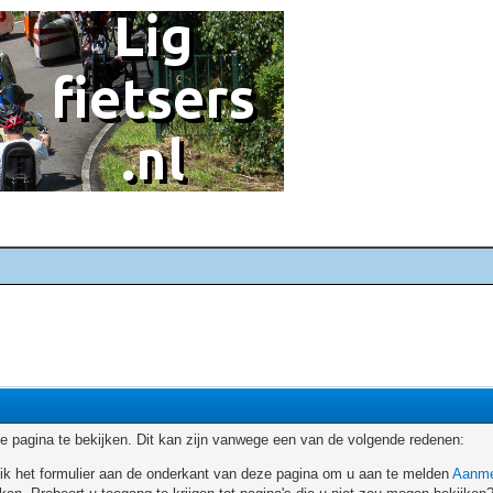
 pagina te bekijken. Dit kan zijn vanwege een van de volgende redenen:
ruik het formulier aan de onderkant van deze pagina om u aan te melden
Aanme