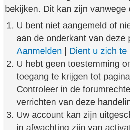
bekijken. Dit kan zijn vanwege
U bent niet aangemeld of nie
aan de onderkant van deze 
Aanmelden
|
Dient u zich te
U hebt geen toestemming om
toegang te krijgen tot pagin
Controleer in de forumrechte
verrichten van deze handeli
Uw account kan zijn uitgesc
in afwachting zijn van activat