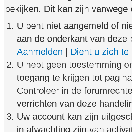
bekijken. Dit kan zijn vanwege
U bent niet aangemeld of nie
aan de onderkant van deze 
Aanmelden
|
Dient u zich te
U hebt geen toestemming om
toegang te krijgen tot pagin
Controleer in de forumrechte
verrichten van deze handeli
Uw account kan zijn uitgesc
in afwachting zijn van activat