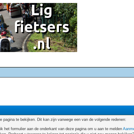
 pagina te bekijken. Dit kan zijn vanwege een van de volgende redenen:
ruik het formulier aan de onderkant van deze pagina om u aan te melden
Aanme