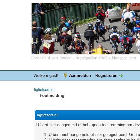
Welkom gast!
Aanmelden
Registreren
ligfietsers.nl
Foutmelding
ligfietsers.nl
U bent niet aangemeld of hebt geen toestemming om deze
U bent niet aangemeld of niet geregistreerd. Geb