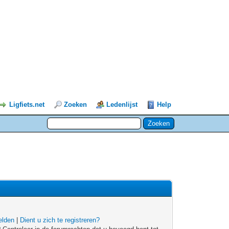
Ligfiets.net
Zoeken
Ledenlijst
Help
lden
|
Dient u zich te registreren?