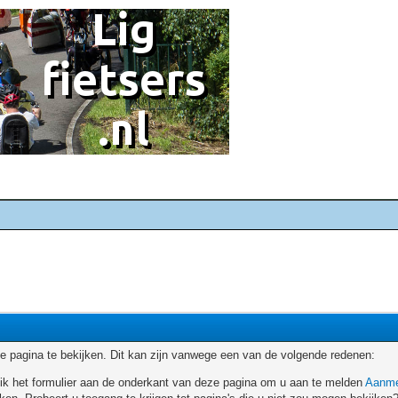
 pagina te bekijken. Dit kan zijn vanwege een van de volgende redenen:
ruik het formulier aan de onderkant van deze pagina om u aan te melden
Aanme