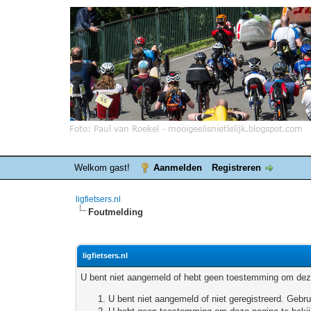
Welkom gast!
Aanmelden
Registreren
ligfietsers.nl
Foutmelding
ligfietsers.nl
U bent niet aangemeld of hebt geen toestemming om deze
U bent niet aangemeld of niet geregistreerd. Geb