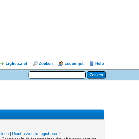
Ligfiets.net
Zoeken
Ledenlijst
Help
lden
|
Dient u zich te registreren?