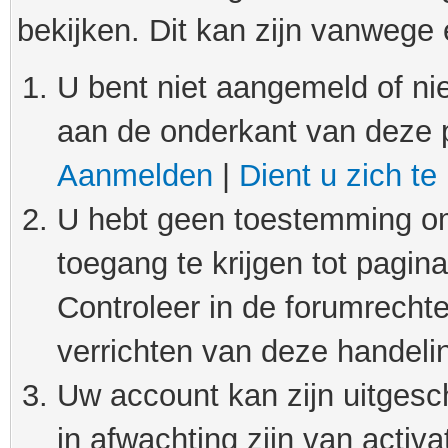
bekijken. Dit kan zijn vanwege
U bent niet aangemeld of nie
aan de onderkant van deze 
Aanmelden
|
Dient u zich te
U hebt geen toestemming om
toegang te krijgen tot pagin
Controleer in de forumrechte
verrichten van deze handeli
Uw account kan zijn uitgesc
in afwachting zijn van activat