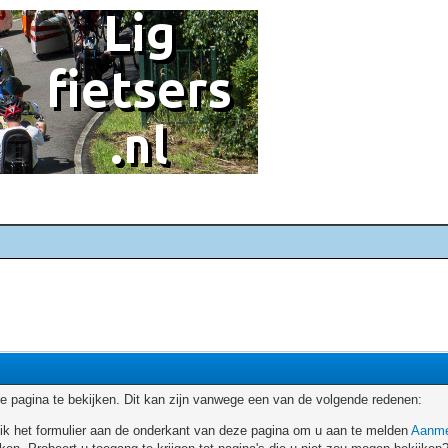
 pagina te bekijken. Dit kan zijn vanwege een van de volgende redenen:
ruik het formulier aan de onderkant van deze pagina om u aan te melden
Aanme