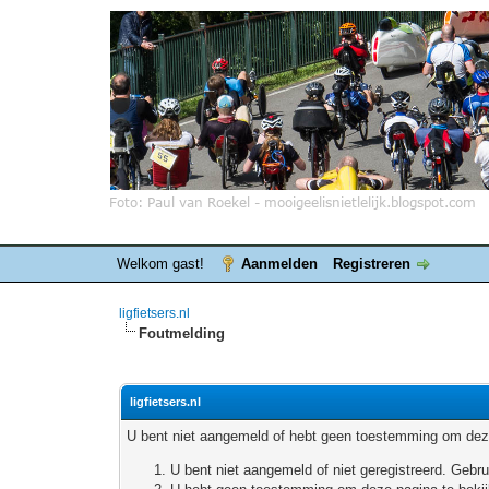
Welkom gast!
Aanmelden
Registreren
ligfietsers.nl
Foutmelding
ligfietsers.nl
U bent niet aangemeld of hebt geen toestemming om deze
U bent niet aangemeld of niet geregistreerd. Geb