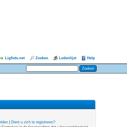
Ligfiets.net
Zoeken
Ledenlijst
Help
lden
|
Dient u zich te registreren?