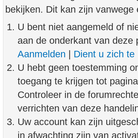
bekijken. Dit kan zijn vanwege
U bent niet aangemeld of nie
aan de onderkant van deze 
Aanmelden
|
Dient u zich te
U hebt geen toestemming om
toegang te krijgen tot pagin
Controleer in de forumrechte
verrichten van deze handeli
Uw account kan zijn uitgesc
in afwachting zijn van activat