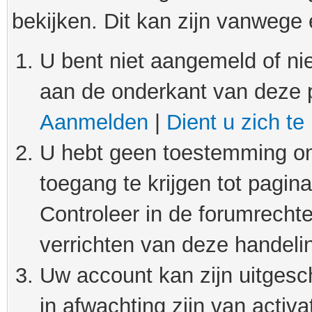
bekijken. Dit kan zijn vanwege
U bent niet aangemeld of nie
aan de onderkant van deze 
Aanmelden
|
Dient u zich te
U hebt geen toestemming om
toegang te krijgen tot pagin
Controleer in de forumrechte
verrichten van deze handeli
Uw account kan zijn uitgesc
in afwachting zijn van activat