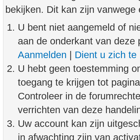
bekijken. Dit kan zijn vanwege
U bent niet aangemeld of nie
aan de onderkant van deze 
Aanmelden
|
Dient u zich te
U hebt geen toestemming om
toegang te krijgen tot pagin
Controleer in de forumrechte
verrichten van deze handeli
Uw account kan zijn uitgesc
in afwachting zijn van activat