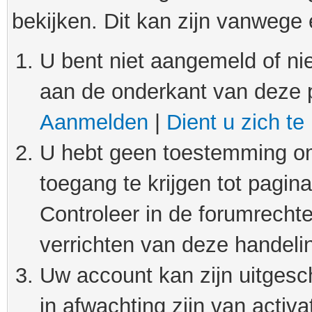
bekijken. Dit kan zijn vanwege
U bent niet aangemeld of nie
aan de onderkant van deze 
Aanmelden
|
Dient u zich te
U hebt geen toestemming om
toegang te krijgen tot pagin
Controleer in de forumrechte
verrichten van deze handeli
Uw account kan zijn uitgesc
in afwachting zijn van activat