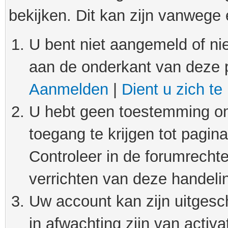
bekijken. Dit kan zijn vanwege
U bent niet aangemeld of nie
aan de onderkant van deze 
Aanmelden
|
Dient u zich te
U hebt geen toestemming om
toegang te krijgen tot pagin
Controleer in de forumrechte
verrichten van deze handeli
Uw account kan zijn uitgesc
in afwachting zijn van activat