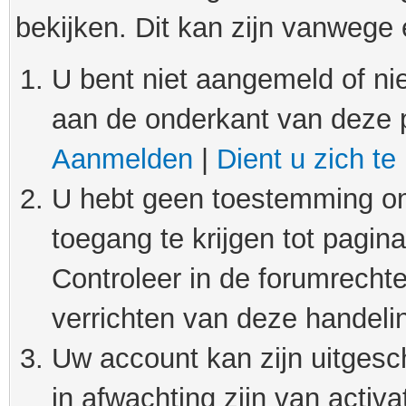
bekijken. Dit kan zijn vanwege
U bent niet aangemeld of nie
aan de onderkant van deze 
Aanmelden
|
Dient u zich te
U hebt geen toestemming om
toegang te krijgen tot pagin
Controleer in de forumrechte
verrichten van deze handeli
Uw account kan zijn uitgesc
in afwachting zijn van activat