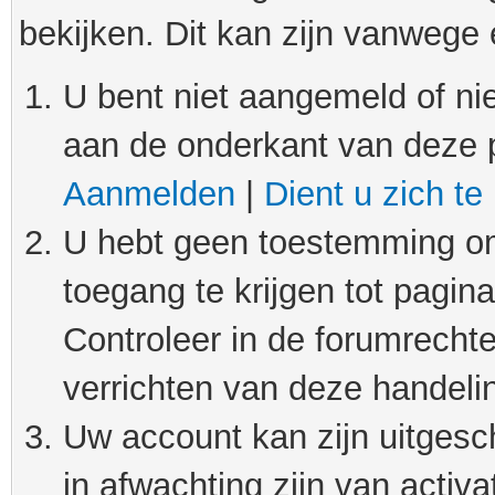
bekijken. Dit kan zijn vanwege
U bent niet aangemeld of nie
aan de onderkant van deze 
Aanmelden
|
Dient u zich te
U hebt geen toestemming om
toegang te krijgen tot pagin
Controleer in de forumrechte
verrichten van deze handeli
Uw account kan zijn uitgesc
in afwachting zijn van activat