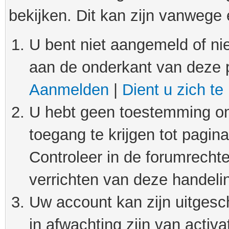
bekijken. Dit kan zijn vanwege
U bent niet aangemeld of nie
aan de onderkant van deze 
Aanmelden
|
Dient u zich te
U hebt geen toestemming om
toegang te krijgen tot pagin
Controleer in de forumrechte
verrichten van deze handeli
Uw account kan zijn uitgesc
in afwachting zijn van activat