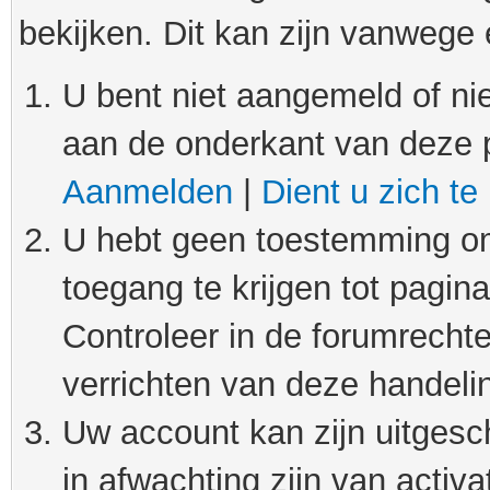
bekijken. Dit kan zijn vanwege
U bent niet aangemeld of nie
aan de onderkant van deze 
Aanmelden
|
Dient u zich te
U hebt geen toestemming om
toegang te krijgen tot pagin
Controleer in de forumrechte
verrichten van deze handeli
Uw account kan zijn uitgesc
in afwachting zijn van activat