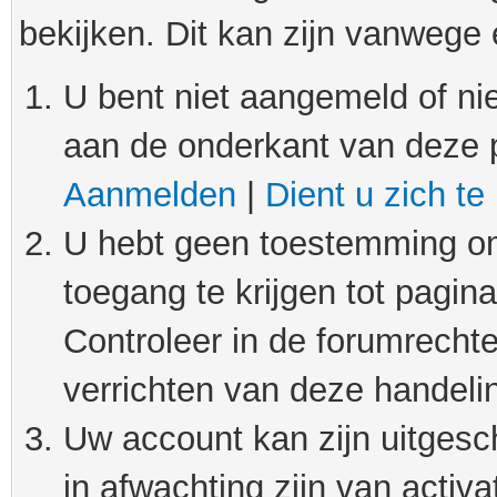
bekijken. Dit kan zijn vanwege
U bent niet aangemeld of nie
aan de onderkant van deze 
Aanmelden
|
Dient u zich te
U hebt geen toestemming om
toegang te krijgen tot pagin
Controleer in de forumrechte
verrichten van deze handeli
Uw account kan zijn uitgesc
in afwachting zijn van activat