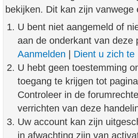
bekijken. Dit kan zijn vanwege
U bent niet aangemeld of nie
aan de onderkant van deze 
Aanmelden
|
Dient u zich te
U hebt geen toestemming om
toegang te krijgen tot pagin
Controleer in de forumrechte
verrichten van deze handeli
Uw account kan zijn uitgesc
in afwachting zijn van activat