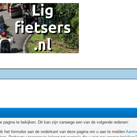
 pagina te bekijken. Dit kan zijn vanwege een van de volgende redenen:
ruik het formulier aan de onderkant van deze pagina om u aan te melden
Aanme