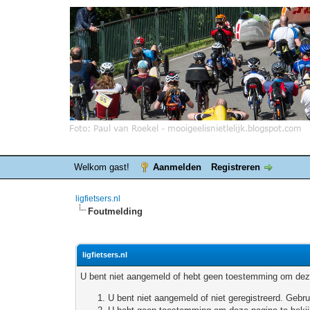
Welkom gast!
Aanmelden
Registreren
ligfietsers.nl
Foutmelding
ligfietsers.nl
U bent niet aangemeld of hebt geen toestemming om deze
U bent niet aangemeld of niet geregistreerd. Geb