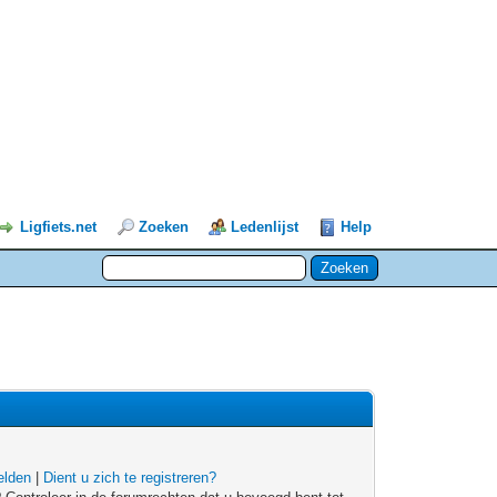
Ligfiets.net
Zoeken
Ledenlijst
Help
lden
|
Dient u zich te registreren?