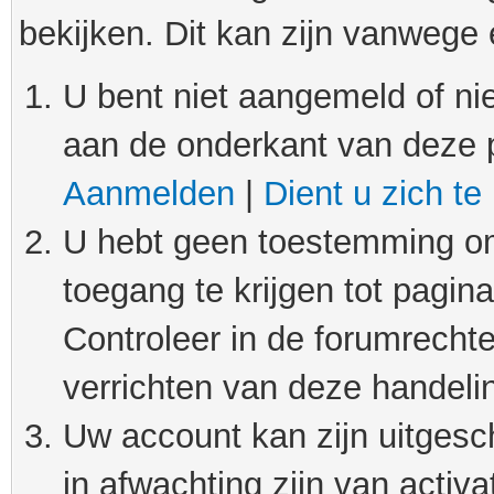
bekijken. Dit kan zijn vanwege
U bent niet aangemeld of nie
aan de onderkant van deze 
Aanmelden
|
Dient u zich te
U hebt geen toestemming om
toegang te krijgen tot pagin
Controleer in de forumrechte
verrichten van deze handeli
Uw account kan zijn uitgesc
in afwachting zijn van activat