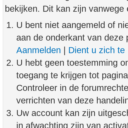
bekijken. Dit kan zijn vanwege
U bent niet aangemeld of nie
aan de onderkant van deze 
Aanmelden
|
Dient u zich te
U hebt geen toestemming om
toegang te krijgen tot pagin
Controleer in de forumrechte
verrichten van deze handeli
Uw account kan zijn uitgesc
in afwachting zijn van activat