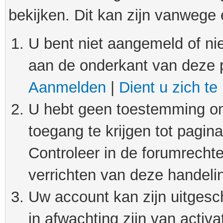
bekijken. Dit kan zijn vanwege
U bent niet aangemeld of nie
aan de onderkant van deze 
Aanmelden
|
Dient u zich te
U hebt geen toestemming om
toegang te krijgen tot pagin
Controleer in de forumrechte
verrichten van deze handeli
Uw account kan zijn uitgesc
in afwachting zijn van activat