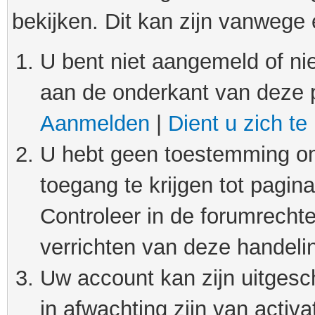
bekijken. Dit kan zijn vanwege
U bent niet aangemeld of nie
aan de onderkant van deze 
Aanmelden
|
Dient u zich te
U hebt geen toestemming om
toegang te krijgen tot pagin
Controleer in de forumrechte
verrichten van deze handeli
Uw account kan zijn uitgesc
in afwachting zijn van activat