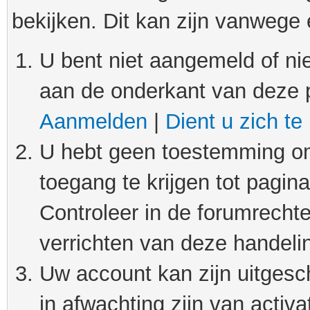
bekijken. Dit kan zijn vanwege
U bent niet aangemeld of nie
aan de onderkant van deze 
Aanmelden
|
Dient u zich te
U hebt geen toestemming om
toegang te krijgen tot pagin
Controleer in de forumrechte
verrichten van deze handeli
Uw account kan zijn uitgesc
in afwachting zijn van activat