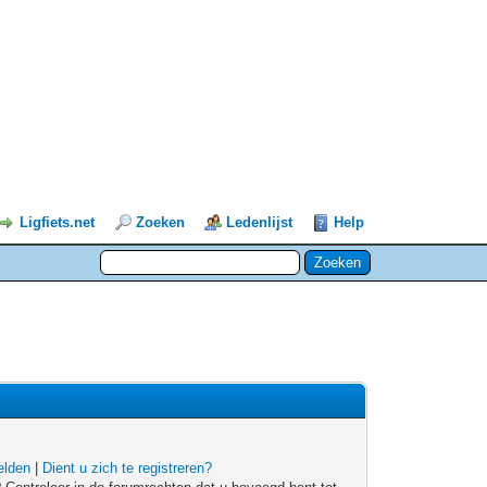
Ligfiets.net
Zoeken
Ledenlijst
Help
lden
|
Dient u zich te registreren?