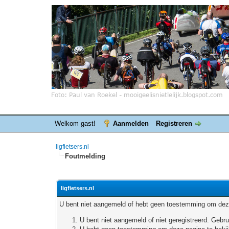
Welkom gast!
Aanmelden
Registreren
ligfietsers.nl
Foutmelding
ligfietsers.nl
U bent niet aangemeld of hebt geen toestemming om deze
U bent niet aangemeld of niet geregistreerd. Geb