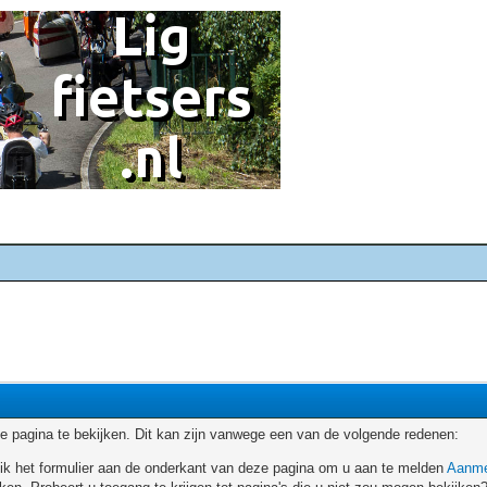
 pagina te bekijken. Dit kan zijn vanwege een van de volgende redenen:
ruik het formulier aan de onderkant van deze pagina om u aan te melden
Aanme