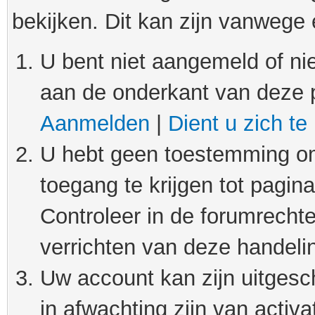
bekijken. Dit kan zijn vanwege
U bent niet aangemeld of nie
aan de onderkant van deze 
Aanmelden
|
Dient u zich te
U hebt geen toestemming om
toegang te krijgen tot pagin
Controleer in de forumrechte
verrichten van deze handeli
Uw account kan zijn uitgesc
in afwachting zijn van activat