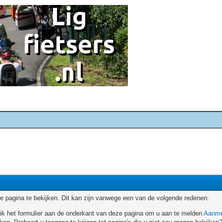
 pagina te bekijken. Dit kan zijn vanwege een van de volgende redenen:
ruik het formulier aan de onderkant van deze pagina om u aan te melden
Aanme