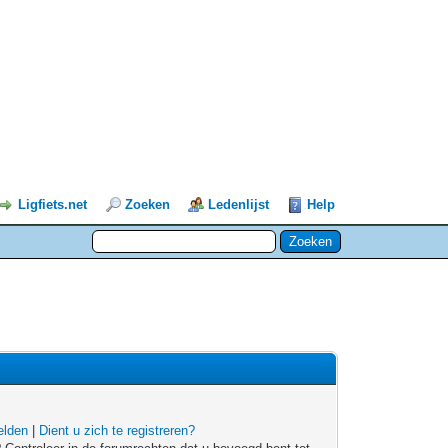
Ligfiets.net
Zoeken
Ledenlijst
Help
lden
|
Dient u zich te registreren?