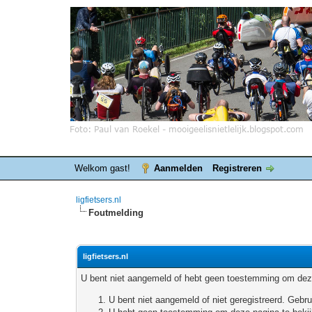
Welkom gast!
Aanmelden
Registreren
ligfietsers.nl
Foutmelding
ligfietsers.nl
U bent niet aangemeld of hebt geen toestemming om deze
U bent niet aangemeld of niet geregistreerd. Geb