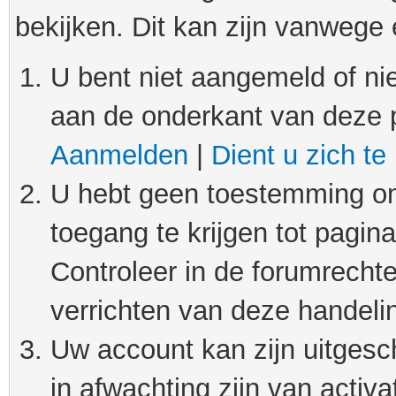
bekijken. Dit kan zijn vanwege
U bent niet aangemeld of nie
aan de onderkant van deze 
Aanmelden
|
Dient u zich te
U hebt geen toestemming om
toegang te krijgen tot pagin
Controleer in de forumrechte
verrichten van deze handeli
Uw account kan zijn uitgesc
in afwachting zijn van activat