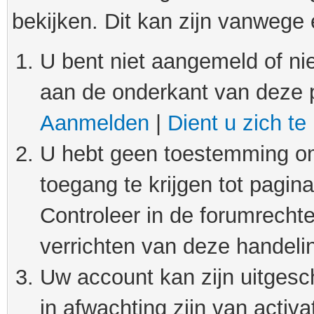
bekijken. Dit kan zijn vanwege
U bent niet aangemeld of nie
aan de onderkant van deze 
Aanmelden
|
Dient u zich te
U hebt geen toestemming om
toegang te krijgen tot pagin
Controleer in de forumrechte
verrichten van deze handeli
Uw account kan zijn uitgesc
in afwachting zijn van activat