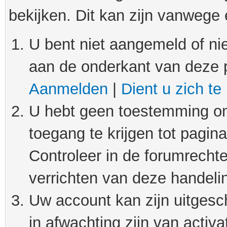
bekijken. Dit kan zijn vanwege
U bent niet aangemeld of nie
aan de onderkant van deze 
Aanmelden
|
Dient u zich te
U hebt geen toestemming om
toegang te krijgen tot pagin
Controleer in de forumrechte
verrichten van deze handeli
Uw account kan zijn uitgesc
in afwachting zijn van activat