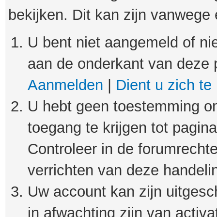
bekijken. Dit kan zijn vanwege
U bent niet aangemeld of nie
aan de onderkant van deze 
Aanmelden
|
Dient u zich te
U hebt geen toestemming om
toegang te krijgen tot pagin
Controleer in de forumrechte
verrichten van deze handeli
Uw account kan zijn uitgesc
in afwachting zijn van activat