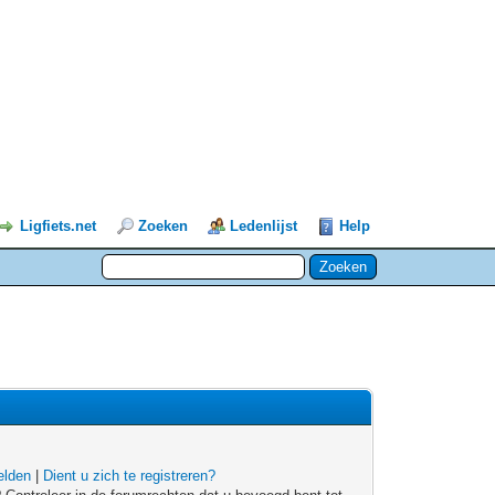
Ligfiets.net
Zoeken
Ledenlijst
Help
lden
|
Dient u zich te registreren?