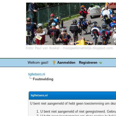
Welkom gast!
Aanmelden
Registreren
ligfietsers.nl
Foutmelding
ligfietsers.nl
U bent niet aangemeld of hebt geen toestemming om deze
U bent niet aangemeld of niet geregistreerd. Geb