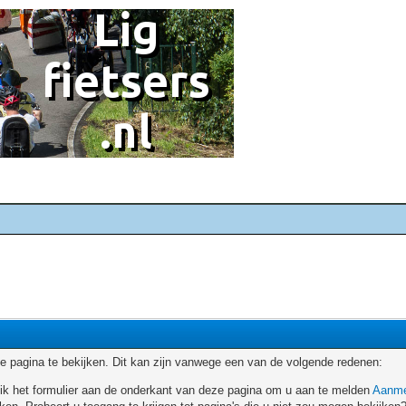
 pagina te bekijken. Dit kan zijn vanwege een van de volgende redenen:
ruik het formulier aan de onderkant van deze pagina om u aan te melden
Aanme