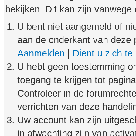
bekijken. Dit kan zijn vanwege
U bent niet aangemeld of nie
aan de onderkant van deze 
Aanmelden
|
Dient u zich te
U hebt geen toestemming om
toegang te krijgen tot pagin
Controleer in de forumrechte
verrichten van deze handeli
Uw account kan zijn uitgesc
in afwachting zijn van activat