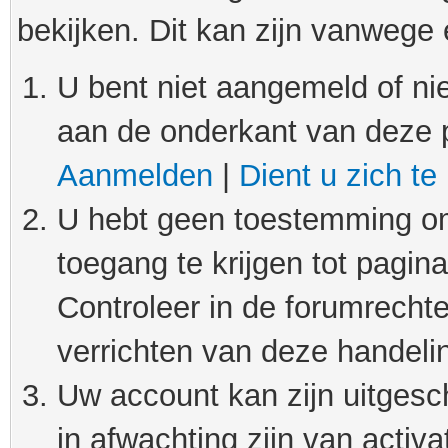
bekijken. Dit kan zijn vanwege
U bent niet aangemeld of nie
aan de onderkant van deze 
Aanmelden
|
Dient u zich te
U hebt geen toestemming om
toegang te krijgen tot pagin
Controleer in de forumrechte
verrichten van deze handeli
Uw account kan zijn uitgesc
in afwachting zijn van activat