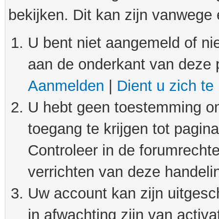
bekijken. Dit kan zijn vanwege
U bent niet aangemeld of nie
aan de onderkant van deze 
Aanmelden
|
Dient u zich te
U hebt geen toestemming om
toegang te krijgen tot pagin
Controleer in de forumrechte
verrichten van deze handeli
Uw account kan zijn uitgesc
in afwachting zijn van activat