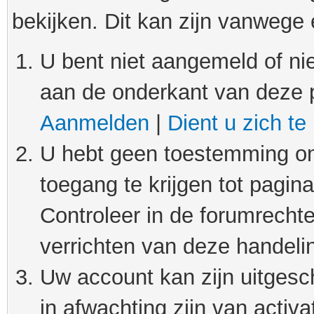
bekijken. Dit kan zijn vanwege
U bent niet aangemeld of nie
aan de onderkant van deze 
Aanmelden
|
Dient u zich te
U hebt geen toestemming om
toegang te krijgen tot pagin
Controleer in de forumrechte
verrichten van deze handeli
Uw account kan zijn uitgesc
in afwachting zijn van activat