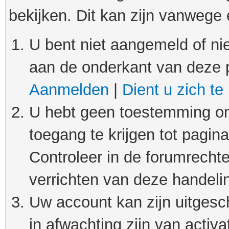
bekijken. Dit kan zijn vanwege
U bent niet aangemeld of nie
aan de onderkant van deze 
Aanmelden
|
Dient u zich te
U hebt geen toestemming om
toegang te krijgen tot pagin
Controleer in de forumrechte
verrichten van deze handeli
Uw account kan zijn uitgesc
in afwachting zijn van activat