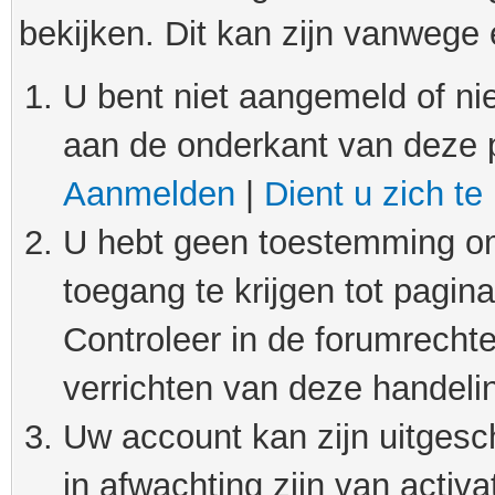
bekijken. Dit kan zijn vanwege
U bent niet aangemeld of nie
aan de onderkant van deze 
Aanmelden
|
Dient u zich te
U hebt geen toestemming om
toegang te krijgen tot pagin
Controleer in de forumrechte
verrichten van deze handeli
Uw account kan zijn uitgesc
in afwachting zijn van activat