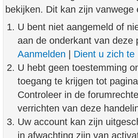
bekijken. Dit kan zijn vanwege
U bent niet aangemeld of nie
aan de onderkant van deze 
Aanmelden
|
Dient u zich te
U hebt geen toestemming om
toegang te krijgen tot pagin
Controleer in de forumrechte
verrichten van deze handeli
Uw account kan zijn uitgesc
in afwachting zijn van activat