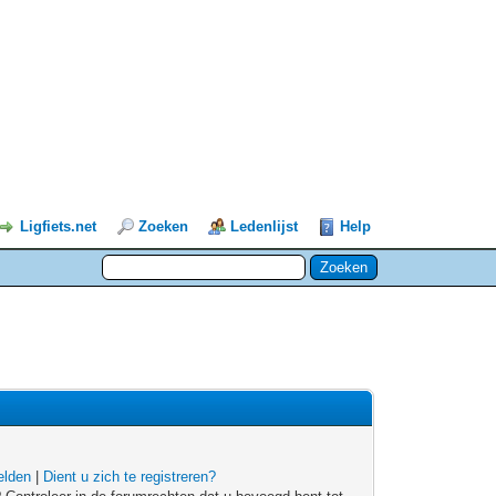
Ligfiets.net
Zoeken
Ledenlijst
Help
lden
|
Dient u zich te registreren?