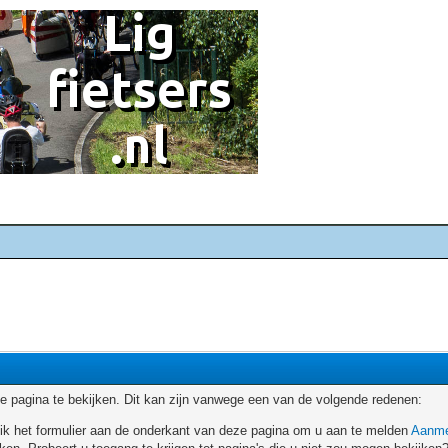
 pagina te bekijken. Dit kan zijn vanwege een van de volgende redenen:
ruik het formulier aan de onderkant van deze pagina om u aan te melden
Aanme