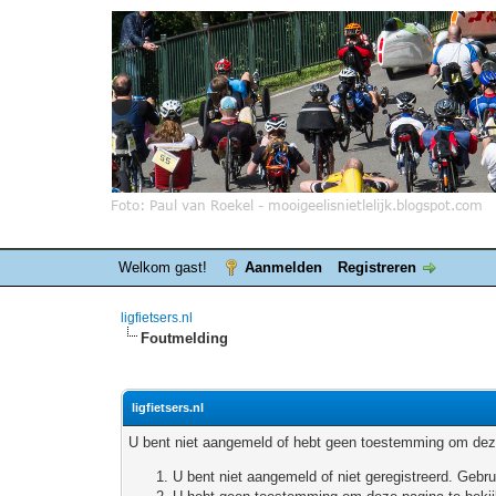
Welkom gast!
Aanmelden
Registreren
ligfietsers.nl
Foutmelding
ligfietsers.nl
U bent niet aangemeld of hebt geen toestemming om deze
U bent niet aangemeld of niet geregistreerd. Geb