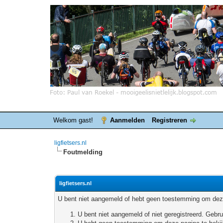
Welkom gast!
Aanmelden
Registreren
ligfietsers.nl
Foutmelding
ligfietsers.nl
U bent niet aangemeld of hebt geen toestemming om deze
U bent niet aangemeld of niet geregistreerd. Geb