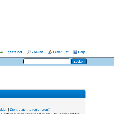
Ligfiets.net
Zoeken
Ledenlijst
Help
lden
|
Dient u zich te registreren?