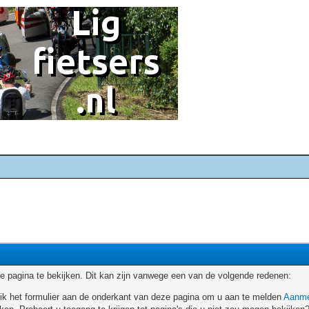
 pagina te bekijken. Dit kan zijn vanwege een van de volgende redenen:
ruik het formulier aan de onderkant van deze pagina om u aan te melden
Aanme