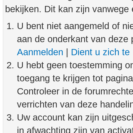
bekijken. Dit kan zijn vanwege
U bent niet aangemeld of nie
aan de onderkant van deze 
Aanmelden
|
Dient u zich te
U hebt geen toestemming om
toegang te krijgen tot pagin
Controleer in de forumrechte
verrichten van deze handeli
Uw account kan zijn uitgesc
in afwachting zijn van activat