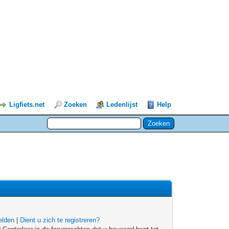
Ligfiets.net
Zoeken
Ledenlijst
Help
lden
|
Dient u zich te registreren?