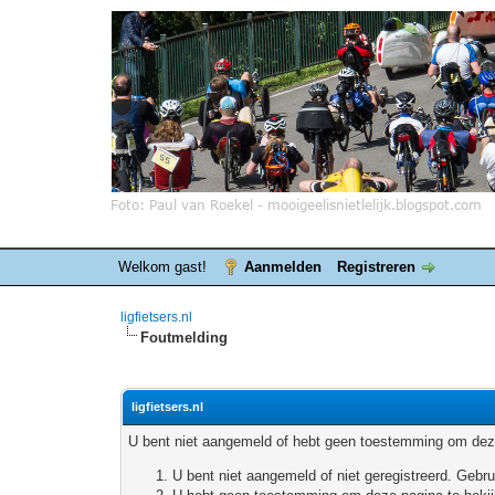
Welkom gast!
Aanmelden
Registreren
ligfietsers.nl
Foutmelding
ligfietsers.nl
U bent niet aangemeld of hebt geen toestemming om deze
U bent niet aangemeld of niet geregistreerd. Geb