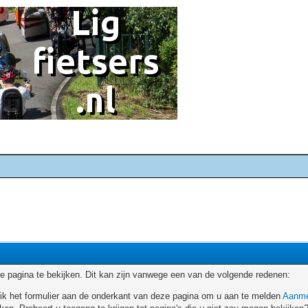
 pagina te bekijken. Dit kan zijn vanwege een van de volgende redenen:
ruik het formulier aan de onderkant van deze pagina om u aan te melden
Aanme